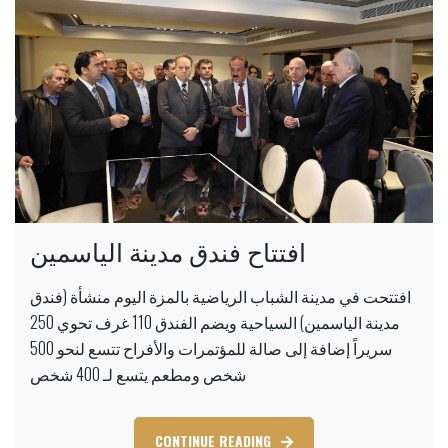
افتتاح فندق مدينة الياسمين
افتتحت في مدينة الشباب الرياضية بالمزة اليوم منشأة (فندق
مدينة الياسمين) السياحية ويضم الفندق 110 غرف تحوي 250
سريراً إضافة إلى صالة للمؤتمرات والأفراح تتسع لنحو 500
شخص ومطعم يتسع لـ 400 شخص
CONTINUE READING